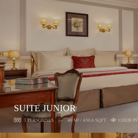
SUITE JUNIOR
3 PERSONNES
40 M² / 430,6 SQFT
COUR IN