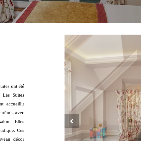
uites ont été
. Les Suites
 accueillir
enfants avec
alon. Elles
 ludique. Ces
ouveau décor