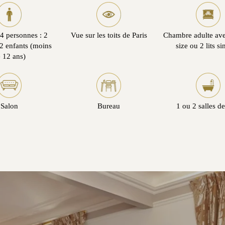
4 personnes : 2
Vue sur les toits de Paris
Chambre adulte avec
2 enfants (moins
size ou 2 lits s
 12 ans)
Salon
Bureau
1 ou 2 salles d