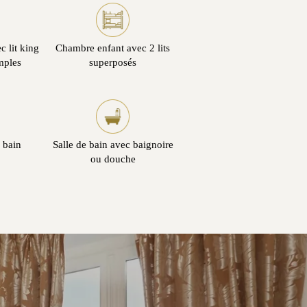
 lit king
Chambre enfant avec 2 lits
imples
superposés
e bain
Salle de bain avec baignoire
ou douche