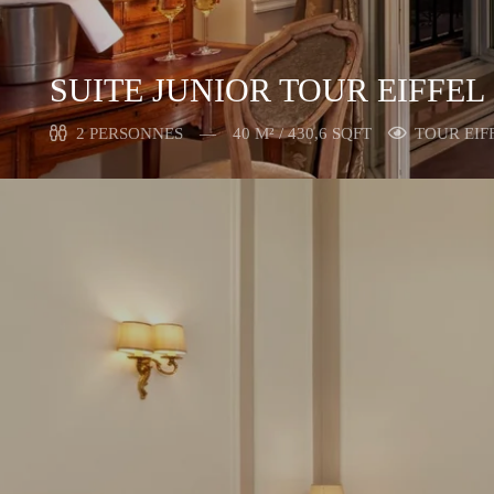
SUITE JUNIOR TOUR EIFFE
2 PERSONNES
40 M² / 430,6 SQFT
TOUR EIF