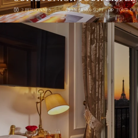
2 PERSONNES
40 M² / 430,6 SQFT
TOUR EIF