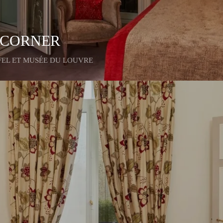
L CORNER
FEL ET MUSÉE DU LOUVRE