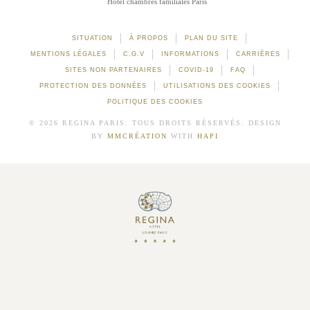
Hôtel chambres familiales Paris
SITUATION
À PROPOS
PLAN DU SITE
MENTIONS LÉGALES
C.G.V
INFORMATIONS
CARRIÈRES
SITES NON PARTENAIRES
COVID-19
FAQ
PROTECTION DES DONNÉES
UTILISATIONS DES COOKIES
POLITIQUE DES COOKIES
© 2026 REGINA PARIS. TOUS DROITS RÉSERVÉS. DESIGN
BY
MMCRÉATION
WITH
HAPI