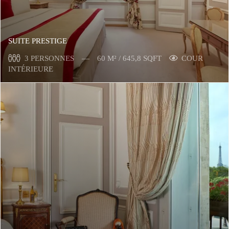
SUITE PRESTIGE
3 PERSONNES
60 M² / 645,8 SQFT
COUR
INTÉRIEURE