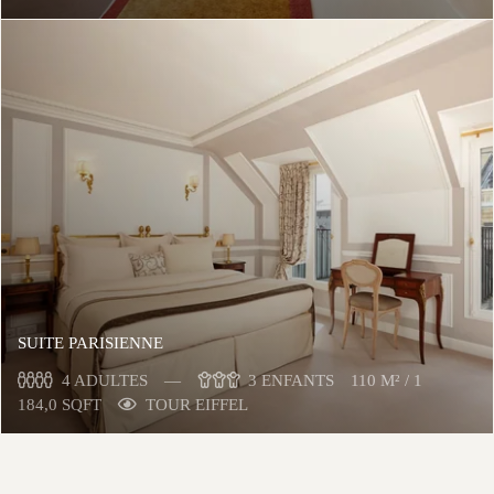
SUITE PARISIENNE
4 ADULTES
3 ENFANTS
110 M² / 1
184,0 SQFT
TOUR EIFFEL