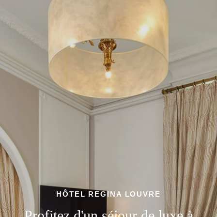
HÔTEL REGINA LOUVRE
Profitez d'un séjour de luxe à