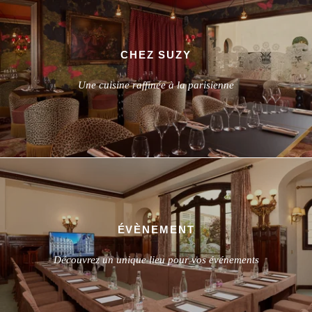
CHEZ SUZY
Une cuisine raffinée à la parisienne
ÉVÈNEMENT
Découvrez un unique lieu pour vos événements