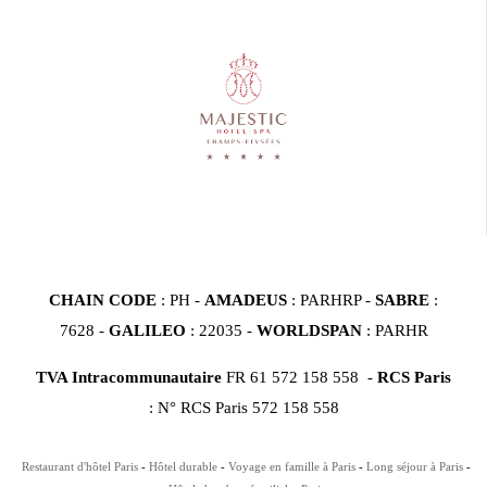
CHAIN CODE
: PH -
AMADEUS
: PARHRP -
SABRE
:
7628 -
GALILEO
: 22035 -
WORLDSPAN
: PARHR
TVA Intracommunautaire
FR 61 572 158 558 -
RCS Paris
: N° RCS Paris 572 158 558
Restaurant d'hôtel Paris
Hôtel durable
Voyage en famille à Paris
Long séjour à Paris