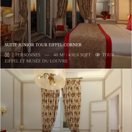
SUITE JUNIOR TOUR EIFFEL CORNER
2 PERSONNES
40 M² / 430,6 SQFT
TOUR
EIFFEL ET MUSÉE DU LOUVRE