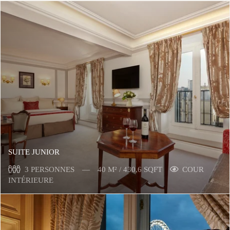
SUITE JUNIOR
3 PERSONNES
40 M² / 430,6 SQFT
COUR
INTÉRIEURE