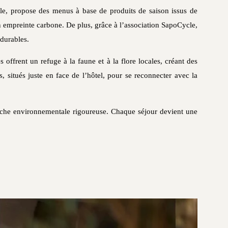
le, propose des menus à base de produits de saison issus de
on empreinte carbone. De plus, grâce à l’association SapoCycle,
 durables.
es offrent un refuge à la faune et à la flore locales, créant des
, situés juste en face de l’hôtel, pour se reconnecter avec la
rche environnementale rigoureuse. Chaque séjour devient une