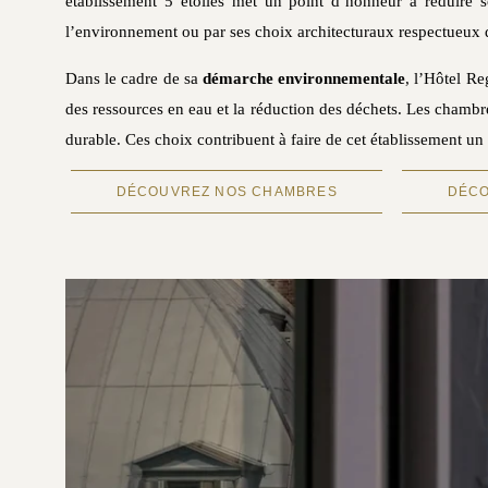
établissement 5 étoiles met un point d’honneur à réduire s
l’environnement ou par ses choix architecturaux respectueux d
Dans le cadre de sa
démarche environnementale
, l’Hôtel Re
des ressources en eau et la réduction des déchets. Les chambres,
durable. Ces choix contribuent à faire de cet établissement u
DÉCOUVREZ NOS CHAMBRES
DÉCO