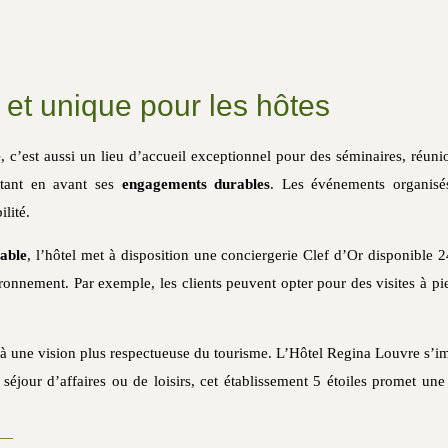
et unique pour les hôtes
e
, c’est aussi un lieu d’accueil exceptionnel pour des séminaires, réun
ttant en avant ses
engagements durables
. Les événements organisés
lité.
able
, l’hôtel met à disposition une conciergerie Clef d’Or disponible 
ironnement. Par exemple, les clients peuvent opter pour des visites à pi
nt à une vision plus respectueuse du tourisme. L’Hôtel Regina Louvre s’i
éjour d’affaires ou de loisirs, cet établissement 5 étoiles promet une