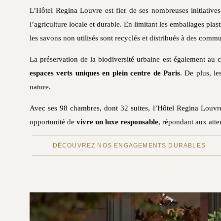
L’Hôtel Regina Louvre est fier de ses nombreuses initiativ
l’agriculture locale et durable. En limitant les emballages pl
les savons non utilisés sont recyclés et distribués à des comm
La préservation de la biodiversité urbaine est également au
espaces verts uniques en plein centre de Paris
. De plus, le
nature.
Avec ses 98 chambres, dont 32 suites, l’Hôtel Regina Louvr
opportunité de
vivre un luxe responsable
, répondant aux atte
DÉCOUVREZ NOS ENGAGEMENTS DURABLES