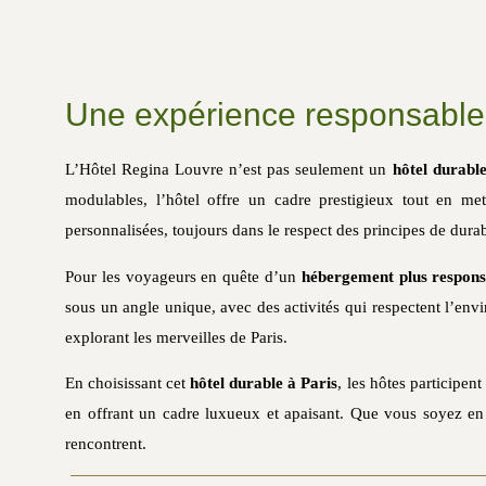
Une expérience responsable 
L’Hôtel Regina Louvre n’est pas seulement un
hôtel durabl
modulables, l’hôtel offre un cadre prestigieux tout en me
personnalisées, toujours dans le respect des principes de durabi
Pour les voyageurs en quête d’un
hébergement plus respons
sous un angle unique, avec des activités qui respectent l’env
explorant les merveilles de Paris.
En choisissant cet
hôtel durable à Paris
, les hôtes participe
en offrant un cadre luxueux et apaisant. Que vous soyez en s
rencontrent.