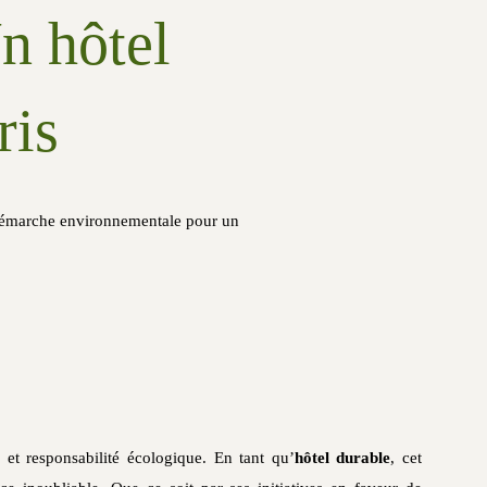
n hôtel
ris
t démarche environnementale pour un
 et responsabilité écologique. En tant qu’
hôtel durable
, cet