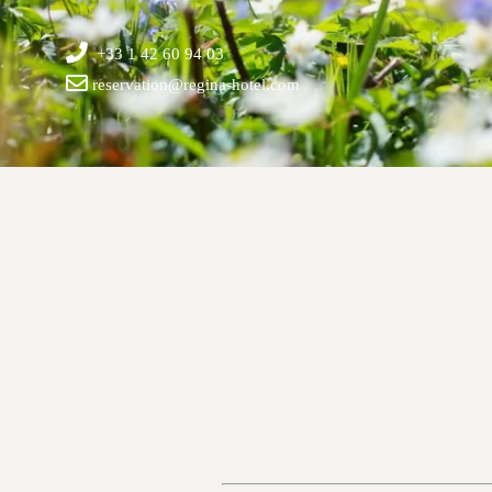
+33 1 42 60 94 03
reservation@regina-hotel.com