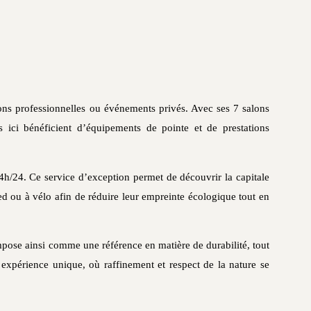
ions professionnelles ou événements privés. Avec ses 7 salons
 ici bénéficient d’équipements de pointe et de prestations
24h/24. Ce service d’exception permet de découvrir la capitale
ed ou à vélo afin de réduire leur empreinte écologique tout en
mpose ainsi comme une référence en matière de durabilité, tout
 expérience unique, où raffinement et respect de la nature se