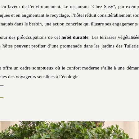
es en faveur de l’environnement. Le restaurant "Chez Susy", par exemp
astiques et en augmentant le recyclage, l’hôtel réduit considérablement s
unautés dans le besoin, une action concrète qui illustre ses engagements
 cœur des préoccupations de cet
hôtel durable
. Les terrasses végétalisé
s hôtes peuvent profiter d’une promenade dans les jardins des Tuileries
e offre un cadre somptueux où le confort moderne s’allie à une déma
ntes des voyageurs sensibles à l’écologie.