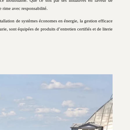
e inoubliable. Que ce soit par ses initiatives en faveur de
 rime avec responsabilité.
stallation de systèmes économes en énergie, la gestion efficace
ie, sont équipées de produits d’entretien certifiés et de literie