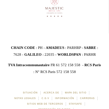
CHAIN CODE
: PH -
AMADEUS
: PARHRP -
SABRE
:
7628 -
GALILEO
: 22035 -
WORLDSPAN
: PARHR
TVA Intracommunautaire
FR 61 572 158 558 -
RCS Paris
: N° RCS Paris 572 158 558
SITUACIÓN
ACERCA DE
MAPA DEL SITIO
NOTAS LEGALES
C.G.V
INFORMACIÓN
CARRERAS
SITIOS WEB DE TERCEROS
STAYSAFE