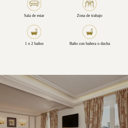
Sala de estar
Zona de trabajo
1 o 2 baños
Baño con bañera o ducha