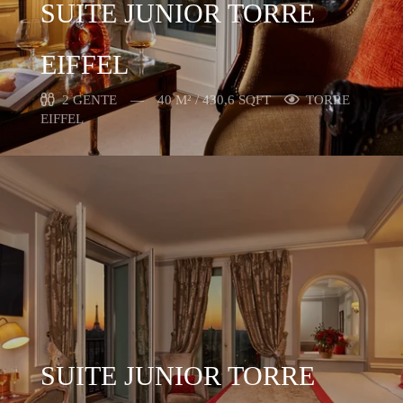
SUITE JUNIOR TORRE
EIFFEL
2 GENTE
40 M² / 430,6 SQFT
TORRE
EIFFEL
SUITE JUNIOR TORRE