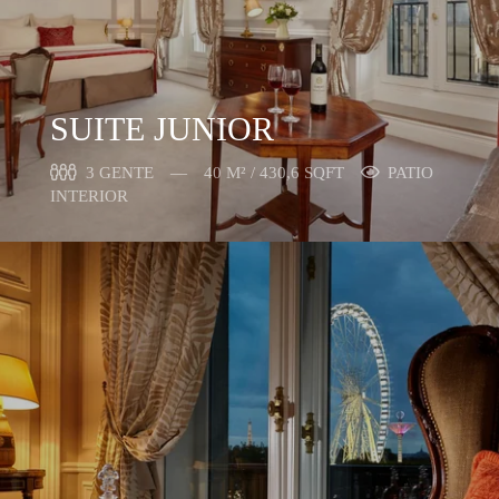
SUITE JUNIOR
3 GENTE
40 M² / 430,6 SQFT
PATIO
INTERIOR