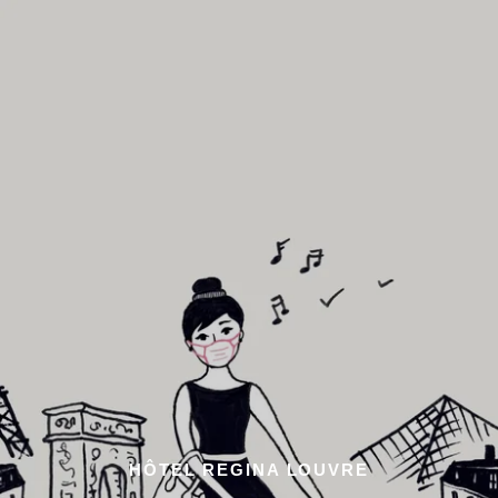
HÔTEL REGINA LOUVRE