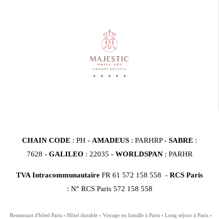
CHAIN CODE
: PH -
AMADEUS
: PARHRP -
SABRE
:
7628 -
GALILEO
: 22035 -
WORLDSPAN
: PARHR
TVA Intracommunautaire
FR 61 572 158 558 -
RCS Paris
: N° RCS Paris 572 158 558
Restaurant d'hôtel Paris
Hôtel durable
Voyage en famille à Paris
Long séjour à Paris