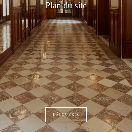
Plan du site
DÉCOUVRIR