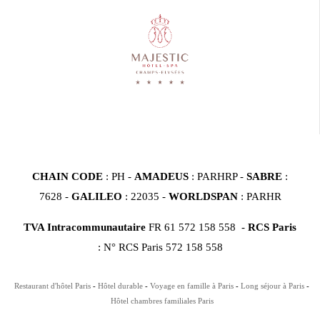
CHAIN CODE
: PH -
AMADEUS
: PARHRP -
SABRE
:
7628 -
GALILEO
: 22035 -
WORLDSPAN
: PARHR
TVA Intracommunautaire
FR 61 572 158 558 -
RCS Paris
: N° RCS Paris 572 158 558
Restaurant d'hôtel Paris
Hôtel durable
Voyage en famille à Paris
Long séjour à Paris
Hôtel chambres familiales Paris