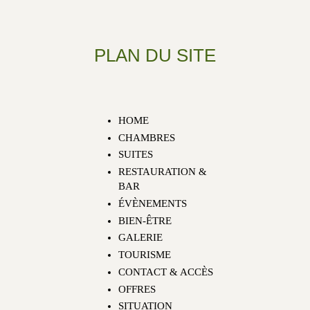
PLAN DU SITE
HOME
CHAMBRES
SUITES
RESTAURATION &
BAR
ÉVÈNEMENTS
BIEN-ÊTRE
GALERIE
TOURISME
CONTACT & ACCÈS
OFFRES
SITUATION