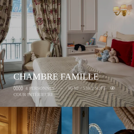
CHAMBRE FAMILLE
4 PERSONNES
50 M² / 538,2 SQFT
COUR INTÉRIEURE