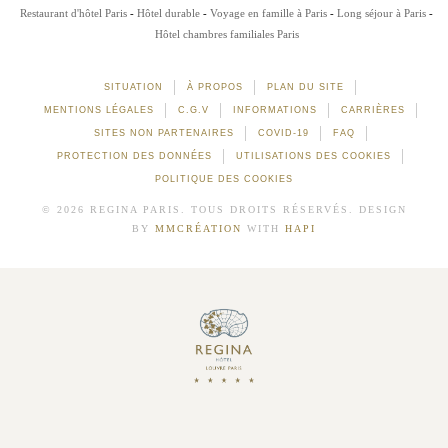
Restaurant d'hôtel Paris
Hôtel durable
Voyage en famille à Paris
Long séjour à Paris
Hôtel chambres familiales Paris
SITUATION
À PROPOS
PLAN DU SITE
MENTIONS LÉGALES
C.G.V
INFORMATIONS
CARRIÈRES
SITES NON PARTENAIRES
COVID-19
FAQ
PROTECTION DES DONNÉES
UTILISATIONS DES COOKIES
POLITIQUE DES COOKIES
© 2026 REGINA PARIS. TOUS DROITS RÉSERVÉS. DESIGN
BY
MMCRÉATION
WITH
HAPI