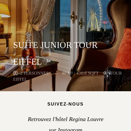
SUITE JUNIOR TOUR
EIFFEL
2 PERSONNES
40 M² / 430,6 SQFT
TOUR
EIFFEL
SUIVEZ-NOUS
Retrouvez l'hôtel Regina Louvre
sur Instagram