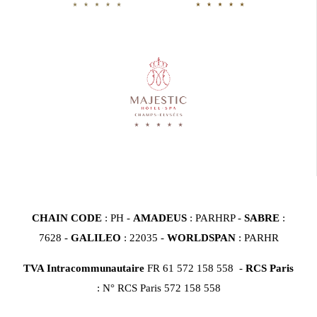
CHAIN CODE
: PH -
AMADEUS
: PARHRP -
SABRE
:
7628 -
GALILEO
: 22035 -
WORLDSPAN
: PARHR
TVA Intracommunautaire
FR 61 572 158 558 -
RCS Paris
: N° RCS Paris 572 158 558