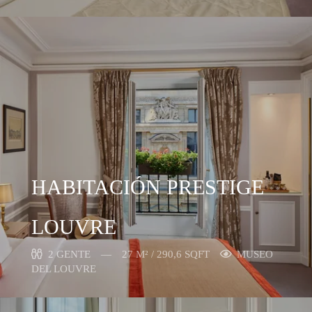
HABITACIÓN PRESTIGE
LOUVRE
2 GENTE
27 M² / 290,6 SQFT
MUSEO
DEL LOUVRE