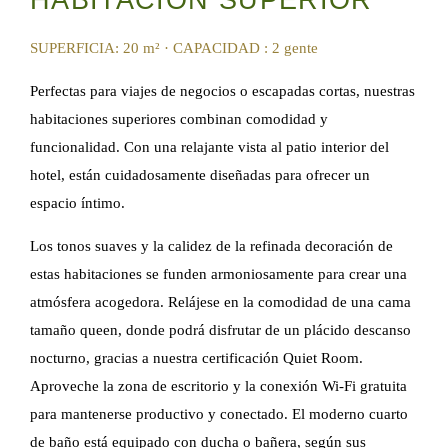
HABITACIÓN SUPERIOR
SUPERFICIA: 20 m²
·
CAPACIDAD : 2 gente
Perfectas para viajes de negocios o escapadas cortas, nuestras
habitaciones superiores combinan comodidad y
funcionalidad. Con una relajante vista al patio interior del
hotel, están cuidadosamente diseñadas para ofrecer un
espacio íntimo.
Los tonos suaves y la calidez de la refinada decoración de
estas habitaciones se funden armoniosamente para crear una
atmósfera acogedora. Relájese en la comodidad de una cama
tamaño queen, donde podrá disfrutar de un plácido descanso
nocturno, gracias a nuestra certificación Quiet Room.
Aproveche la zona de escritorio y la conexión Wi-Fi gratuita
para mantenerse productivo y conectado. El moderno cuarto
de baño está equipado con ducha o bañera, según sus