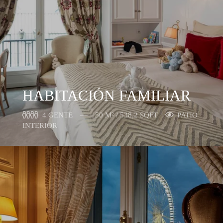
HABITACIÓN FAMILIAR
4 GENTE
50 M² / 538,2 SQFT
PATIO
INTERIOR