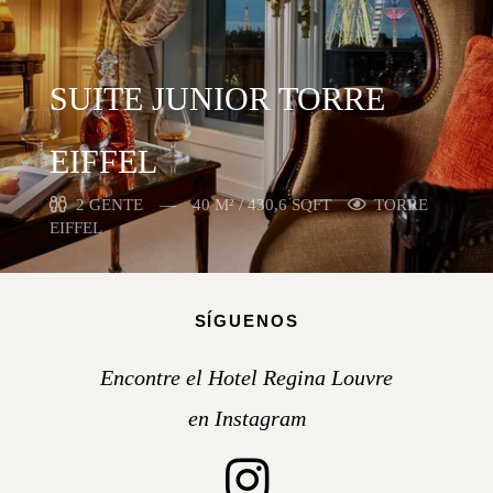
SUITE JUNIOR TORRE
EIFFEL
2 GENTE
40 M² / 430,6 SQFT
TORRE
EIFFEL
SÍGUENOS
Encontre el Hotel Regina Louvre
en Instagram