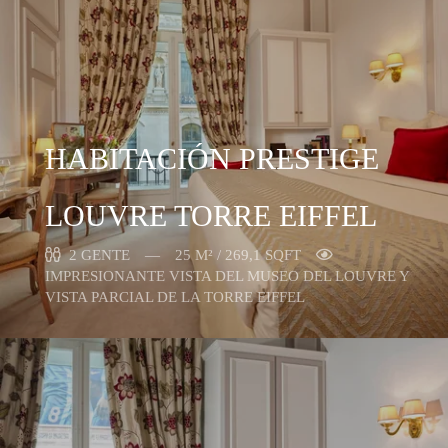
HABITACIÓN PRESTIGE
LOUVRE TORRE EIFFEL
2 GENTE
25 M² / 269,1 SQFT
IMPRESIONANTE VISTA DEL MUSEO DEL LOUVRE Y
VISTA PARCIAL DE LA TORRE EIFFEL