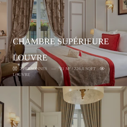
CHAMBRE SUPÉRIEURE
LOUVRE
2 PERSONNES
21 M² / 226,0 SQFT
LOUVRE