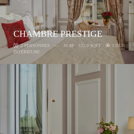
CHAMBRE PRESTIGE
2 PERSONNES
30 M² / 322,9 SQFT
COUR
INTÉRIEURE