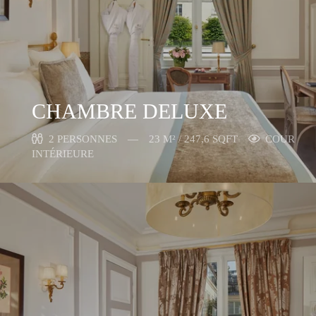
CHAMBRE DELUXE
2 PERSONNES
23 M² / 247,6 SQFT
COUR
INTÉRIEURE