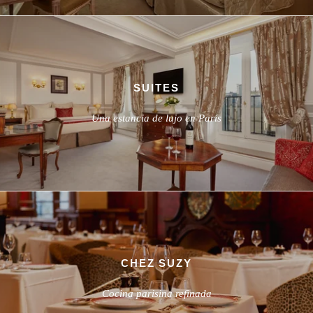
SUITES
Una estancia de lujo en París
CHEZ SUZY
Cocina parisina refinada