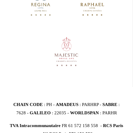
CHAIN CODE
: PH -
AMADEUS
: PARHRP -
SABRE
:
7628 -
GALILEO
: 22035 -
WORLDSPAN
: PARHR
TVA Intracommunautaire
FR 61 572 158 558 -
RCS Paris