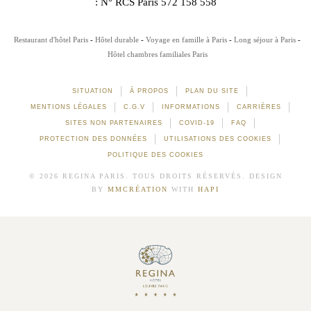
: N° RCS Paris 572 158 558
Restaurant d'hôtel Paris
Hôtel durable
Voyage en famille à Paris
Long séjour à Paris
Hôtel chambres familiales Paris
SITUATION
À PROPOS
PLAN DU SITE
MENTIONS LÉGALES
C.G.V
INFORMATIONS
CARRIÈRES
SITES NON PARTENAIRES
COVID-19
FAQ
PROTECTION DES DONNÉES
UTILISATIONS DES COOKIES
POLITIQUE DES COOKIES
© 2026 REGINA PARIS. TOUS DROITS RÉSERVÉS. DESIGN
BY
MMCRÉATION
WITH
HAPI