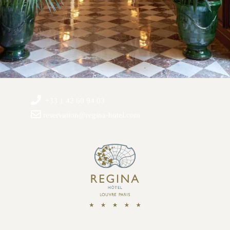
+33 1 42 60 94 03
reservation@regina-hotel.com