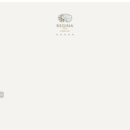
Hôtel
Regina |