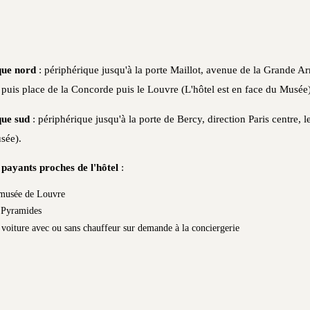
que nord
: périphérique jusqu'à la porte Maillot, avenue de la Grande A
uis place de la Concorde puis le Louvre (L'hôtel est en face du Musée)
que sud
: périphérique jusqu'à la porte de Bercy, direction Paris centre, l
sée).
 payants proches de l'hôtel
:
 musée de Louvre
 Pyramides
 voiture avec ou sans chauffeur sur demande à la conciergerie