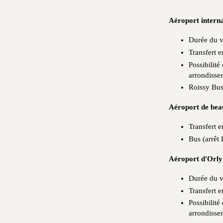
Aéroport interna
Durée du v
Transfert e
Possibilité
arrondisse
Roissy Bus
Aéroport de bea
Transfert e
Bus (arrêt 
Aéroport d'Orly
Durée du v
Transfert e
Possibilité
arrondisse