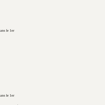
dans le 1er
dans le 1er