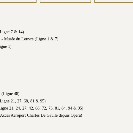
Ligne 7 & 14)
l - Musée du Louvre (Ligne 1 & 7)
igne 1)
l (Ligne 48)
Ligne 21, 27, 68, 81 & 95)
Ligne 21, 24, 27, 42, 68, 72, 73, 81, 84, 94 & 95)
(Accès Aéroport Charles De Gaulle depuis Opéra)