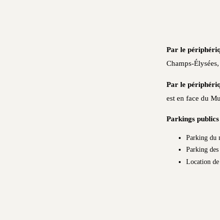
Par le périphéri
Champs-Élysées, p
Par le périphéri
est en face du Mu
Parkings publics
Parking du
Parking des
Location de