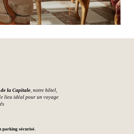
 de la Capitale
, notre hôtel,
 le lieu idéal pour un voyage
és
n parking sécurisé
.