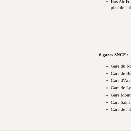
Bus Air Fr
pied de l'h
6 gares SNCF :
Gare du No
Gare de B
Gare d'Aust
Gare de Lyo
Gare Montp
Gare Saint
Gare de l'