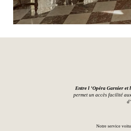
Entre l ’Opéra Garnier et 
permet un accès facilité aux
d’
Notre service voit