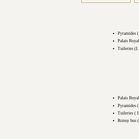
Pyramides (
Palais Roya
Tuileries (L
Palais Roya
Pyramides (
Tuileries ( 
Roissy bus 