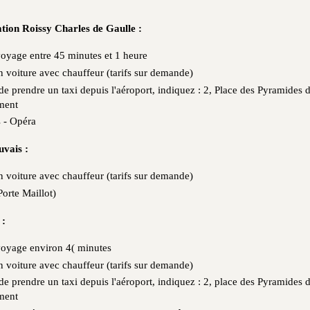
tion Roissy Charles de Gaulle :
oyage entre 45 minutes et 1 heure
n voiture avec chauffeur (tarifs sur demande)
 de prendre un taxi depuis l'aéroport, indiquez : 2, Place des Pyramides 
ment
 - Opéra
uvais :
n voiture avec chauffeur (tarifs sur demande)
Porte Maillot)
 :
oyage environ 4( minutes
n voiture avec chauffeur (tarifs sur demande)
 de prendre un taxi depuis l'aéroport, indiquez : 2, place des Pyramides 
ment