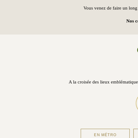
Vous venez de faire un long 
Nos c
A la croisée des lieux emblématique
EN MÉTRO