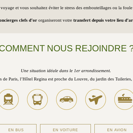
voyage et vous souhaitez éviter le stress des embouteillages ou la fou
oncierges clefs d’or
organiseront votre
transfert depuis votre lieu d’a
COMMENT NOUS REJOINDRE 
Une situation idéale dans le 1er arrondissement.
s de Paris, l’Hôtel Regina est proche du Louvre, du jardin des Tuileries
EN BUS
EN VOITURE
EN AVION