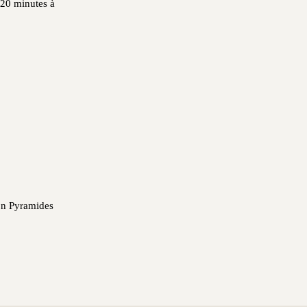
 20 minutes à
ion Pyramides