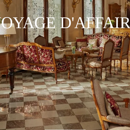
OYAGE D'AFFAI