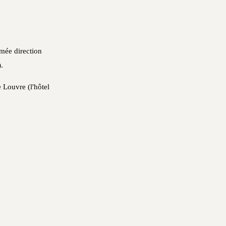
rmée direction
.
e Louvre (l'hôtel