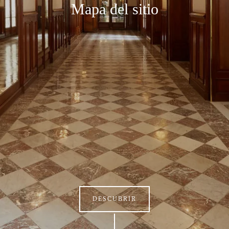
Mapa del sitio
DESCUBRIR