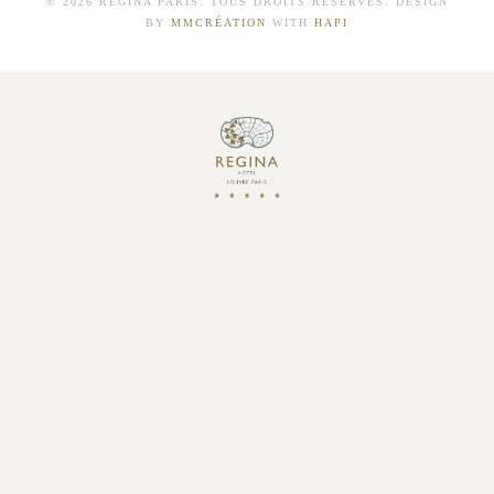
© 2026 REGINA PARIS. TOUS DROITS RÉSERVÉS. DESIGN
BY
MMCRÉATION
WITH
HAPI