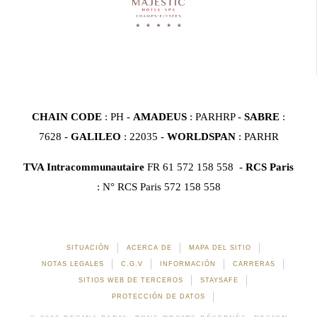
CHAIN CODE
: PH -
AMADEUS
: PARHRP -
SABRE
:
7628 -
GALILEO
: 22035 -
WORLDSPAN
: PARHR
TVA Intracommunautaire
FR 61 572 158 558 -
RCS Paris
: N° RCS Paris 572 158 558
SITUACIÓN
ACERCA DE
MAPA DEL SITIO
NOTAS LEGALES
C.G.V
INFORMACIÓN
CARRERAS
SITIOS WEB DE TERCEROS
STAYSAFE
PROTECCIÓN DE DATOS