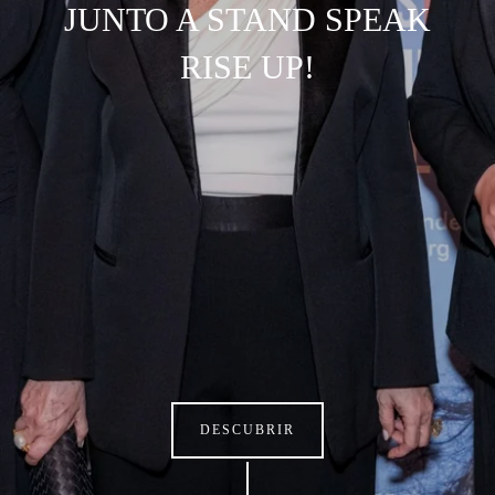
JUNTO A STAND SPEAK
RISE UP!
DESCUBRIR