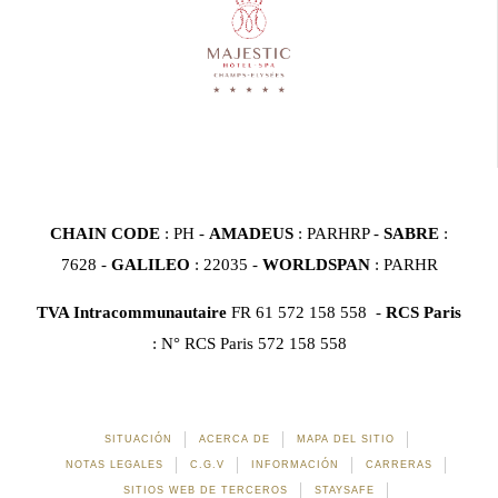
CHAIN CODE
: PH -
AMADEUS
: PARHRP -
SABRE
:
7628 -
GALILEO
: 22035 -
WORLDSPAN
: PARHR
TVA Intracommunautaire
FR 61 572 158 558 -
RCS Paris
: N° RCS Paris 572 158 558
SITUACIÓN
ACERCA DE
MAPA DEL SITIO
NOTAS LEGALES
C.G.V
INFORMACIÓN
CARRERAS
SITIOS WEB DE TERCEROS
STAYSAFE