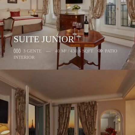
SUITE JUNIOR
3 GENTE
40 M² / 430,6 SQFT
PATIO
INTERIOR