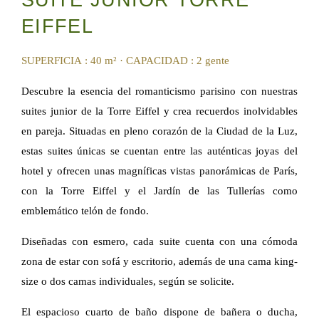
SUITE JUNIOR TORRE
EIFFEL
SUPERFICIA : 40 m²
·
CAPACIDAD : 2 gente
Descubre la esencia del romanticismo parisino con nuestras
suites junior de la Torre Eiffel y crea recuerdos inolvidables
en pareja. Situadas en pleno corazón de la Ciudad de la Luz,
estas suites únicas se cuentan entre las auténticas joyas del
hotel y ofrecen unas magníficas vistas panorámicas de París,
con la Torre Eiffel y el Jardín de las Tullerías como
emblemático telón de fondo.
Diseñadas con esmero, cada suite cuenta con una cómoda
zona de estar con sofá y escritorio, además de una cama king-
size o dos camas individuales, según se solicite.
El espacioso cuarto de baño dispone de bañera o ducha,