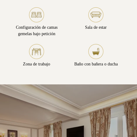
Configuración de camas
Sala de estar
gemelas bajo petición
Zona de trabajo
Baño con bañera o ducha