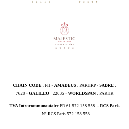
CHAIN CODE
: PH -
AMADEUS
: PARHRP -
SABRE
:
7628 -
GALILEO
: 22035 -
WORLDSPAN
: PARHR
TVA Intracommunautaire
FR 61 572 158 558 -
RCS Paris
: N° RCS Paris 572 158 558