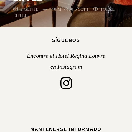
2 GENTE
40 M² / 430,6 SQFT
TORRE
EIFFEL
SÍGUENOS
Encontre el Hotel Regina Louvre
en Instagram
MANTENERSE INFORMADO