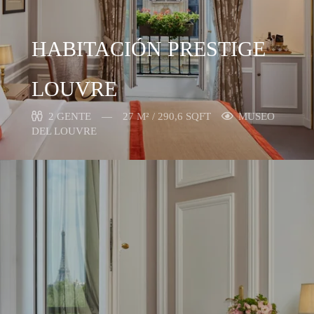
HABITACIÓN PRESTIGE
LOUVRE
2 GENTE
27 M² / 290,6 SQFT
MUSEO
DEL LOUVRE