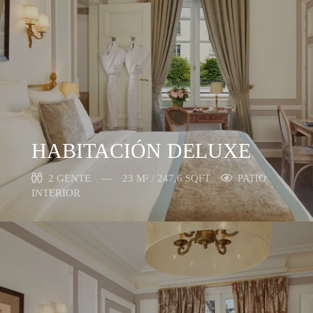
HABITACIÓN DELUXE
2 GENTE
23 M² / 247,6 SQFT
PATIO
INTERIOR