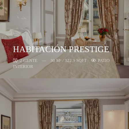
HABITACIÓN PRESTIGE
2 GENTE
30 M² / 322,9 SQFT
PATIO
INTERIOR