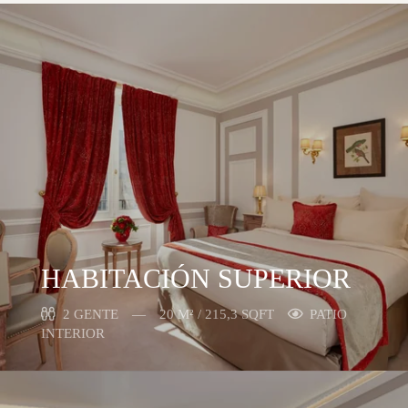
HABITACIÓN SUPERIOR
2 GENTE
20 M² / 215,3 SQFT
PATIO
INTERIOR