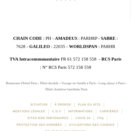
CHAIN CODE
: PH -
AMADEUS
: PARHRP -
SABRE
:
7628 -
GALILEO
: 22035 -
WORLDSPAN
: PARHR
TVA Intracommunautaire
FR 61 572 158 558 -
RCS Paris
: N° RCS Paris 572 158 558
Restaurant d'hôtel Paris
Hôtel durable
Voyage en famille à Paris
Long séjour à Paris
Hôtel chambres familiales Paris
SITUATION
À PROPOS
PLAN DU SITE
MENTIONS LÉGALES
C.G.V
INFORMATIONS
CARRIÈRES
SITES NON PARTENAIRES
COVID-19
FAQ
PROTECTION DES DONNÉES
UTILISATIONS DES COOKIES