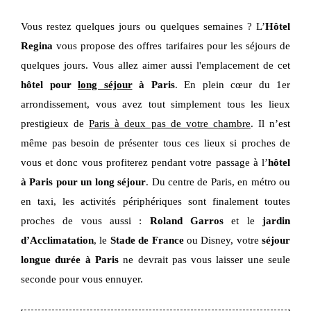
Vous restez quelques jours ou quelques semaines ? L’
Hôtel
Regina
vous propose des offres tarifaires pour les séjours de
quelques jours. Vous allez aimer aussi l'emplacement de cet
hôtel pour
long séjour
à Paris
. En plein cœur du 1er
arrondissement, vous avez tout simplement tous les lieux
prestigieux de
Paris à deux pas de votre chambre
. Il n’est
même pas besoin de présenter tous ces lieux si proches de
vous et donc vous profiterez pendant votre passage à l’
hôtel
à Paris pour un long séjour
. Du centre de Paris, en métro ou
en taxi, les activités périphériques sont finalement toutes
proches de vous aussi :
Roland Garros
et le
jardin
d’Acclimatation
, le
Stade de France
ou Disney, votre
séjour
longue durée à Paris
ne devrait pas vous laisser une seule
seconde pour vous ennuyer.