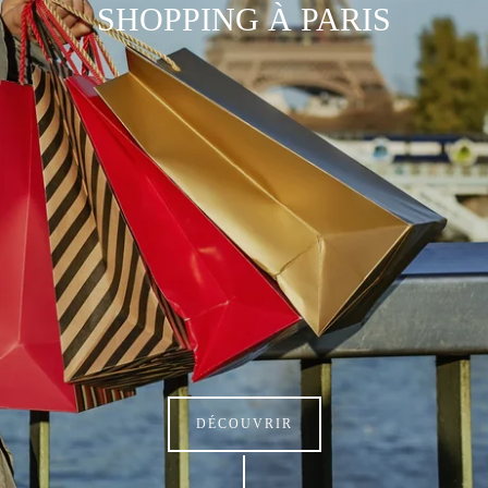
SHOPPING À PARIS
DÉCOUVRIR