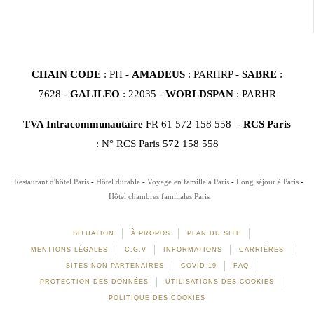
CHAIN CODE
: PH -
AMADEUS
: PARHRP -
SABRE
:
7628 -
GALILEO
: 22035 -
WORLDSPAN
: PARHR
TVA Intracommunautaire
FR 61 572 158 558 -
RCS Paris
: N° RCS Paris 572 158 558
Restaurant d'hôtel Paris
Hôtel durable
Voyage en famille à Paris
Long séjour à Paris
Hôtel chambres familiales Paris
SITUATION
À PROPOS
PLAN DU SITE
MENTIONS LÉGALES
C.G.V
INFORMATIONS
CARRIÈRES
SITES NON PARTENAIRES
COVID-19
FAQ
PROTECTION DES DONNÉES
UTILISATIONS DES COOKIES
POLITIQUE DES COOKIES