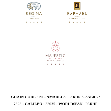
CHAIN CODE
: PH -
AMADEUS
: PARHRP -
SABRE
:
7628 -
GALILEO
: 22035 -
WORLDSPAN
: PARHR