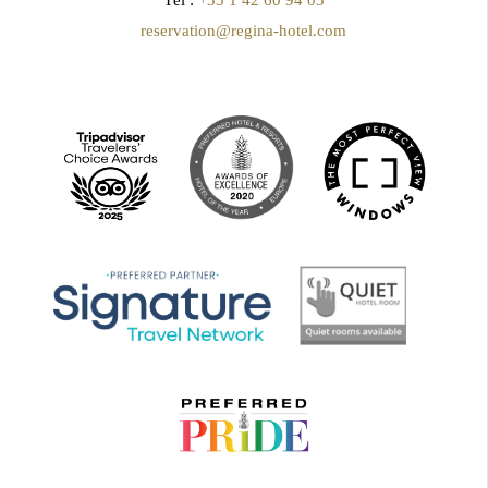
Tél :
+33 1 42 60 94 03
reservation@regina-hotel.com