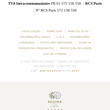
TVA Intracommunautaire
FR 61 572 158 558 -
RCS Paris
: N° RCS Paris 572 158 558
LOCALIZAÇÃO
SOBRE NÓS
MAPA DO SÍTIO
INFORMAÇÕES LEGAIS
C.G.V
INFORMAÇÕES
CARREIRAS
SÍTIOS NÃO PARCEIROS
COVID-19
PERGUNTAS FREQUENTES
PROTECÇÃO DE DADOS
USO DE COOKIES
© 2026 REGINA PARIS. TODOS OS DIREITOS
RESERVADOS. CONCEPÇÃO
POR
MMCRÉATION
WITH
HAPI