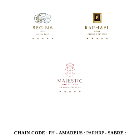
CHAIN CODE
: PH -
AMADEUS
: PARHRP -
SABRE
: