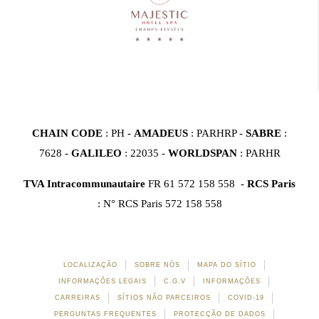
CHAIN CODE
: PH -
AMADEUS
: PARHRP -
SABRE
:
7628 -
GALILEO
: 22035 -
WORLDSPAN
: PARHR
TVA Intracommunautaire
FR 61 572 158 558 -
RCS Paris
: N° RCS Paris 572 158 558
LOCALIZAÇÃO
SOBRE NÓS
MAPA DO SÍTIO
INFORMAÇÕES LEGAIS
C.G.V
INFORMAÇÕES
CARREIRAS
SÍTIOS NÃO PARCEIROS
COVID-19
PERGUNTAS FREQUENTES
PROTECÇÃO DE DADOS