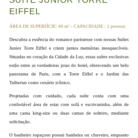
SUÍTE JÚNIOR TORRE
EIFFEL
ÁREA DE SUPERFÍCIE: 40 m²
-
CAPACIDADE : 2 pessoas
Descubra a essência do romance parisiense com nossas Suítes
Junior Torre Eiffel e criem juntos memórias inesquecíveis.
Situadas no coração da Cidade da Luz, essas suítes exclusivas
estão entre as verdadeiras joias do hotel, oferecendo um belo
panorama de Paris, com a Torre Eiffel e o Jardim das
Tulherias como cenário icônico.
Projetadas com cuidado, cada suíte conta com uma
confortável área de estar com sofá e escrivaninha, além de
uma cama king-size ou duas camas de solteiro, mediante
solicitação.
O banheiro espaçoso possui banheira ou chuveiro, enquanto