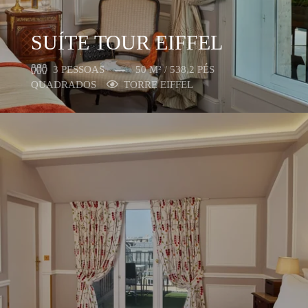
SUÍTE TOUR EIFFEL
3 PESSOAS
50 M² / 538,2 PÉS
QUADRADOS
TORRE EIFFEL