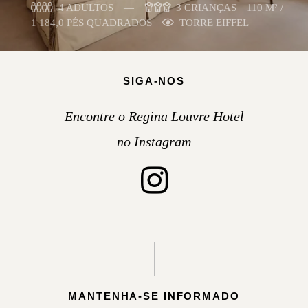
4 ADULTOS
3 CRIANÇAS
110 M² /
1 184,0 PÉS QUADRADOS
TORRE EIFFEL
SIGA-NOS
Encontre o Regina Louvre Hotel
no Instagram
MANTENHA-SE INFORMADO