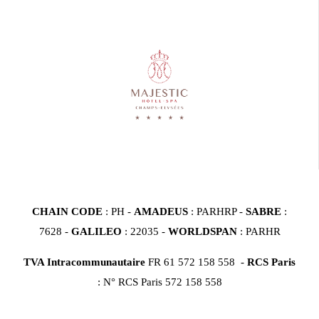
CHAIN CODE
: PH -
AMADEUS
: PARHRP -
SABRE
:
7628 -
GALILEO
: 22035 -
WORLDSPAN
: PARHR
TVA Intracommunautaire
FR 61 572 158 558 -
RCS Paris
: N° RCS Paris 572 158 558