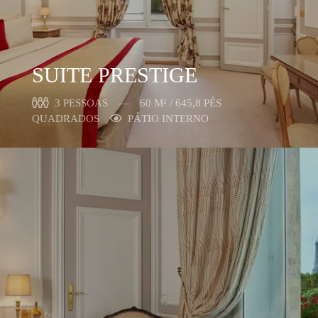
SUITE PRESTIGE
3 PESSOAS
60 M² / 645,8 PÉS
QUADRADOS
PÁTIO INTERNO