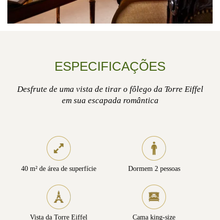
ESPECIFICAÇÕES
Desfrute de uma vista de tirar o fôlego da Torre Eiffel
em sua escapada romântica
40 m² de área de superfície
Dormem 2 pessoas
Vista da Torre Eiffel
Cama king-size