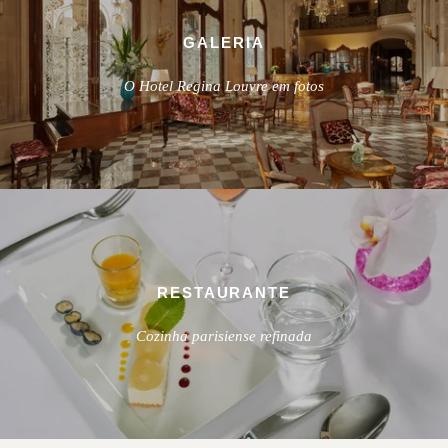
GALERIA
O Hotel Regina Louvre em fotos
RESTAURANTE
Cozinha parisiense refinada