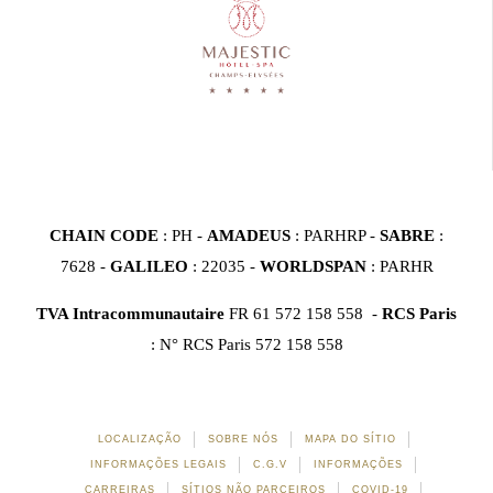
CHAIN CODE
: PH -
AMADEUS
: PARHRP -
SABRE
:
7628 -
GALILEO
: 22035 -
WORLDSPAN
: PARHR
TVA Intracommunautaire
FR 61 572 158 558 -
RCS Paris
: N° RCS Paris 572 158 558
LOCALIZAÇÃO
SOBRE NÓS
MAPA DO SÍTIO
INFORMAÇÕES LEGAIS
C.G.V
INFORMAÇÕES
CARREIRAS
SÍTIOS NÃO PARCEIROS
COVID-19