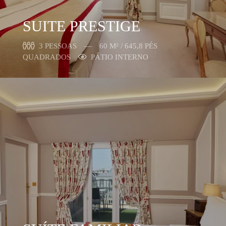
SUITE PRESTIGE
3 PESSOAS
60 M² / 645,8 PÉS
QUADRADOS
PÁTIO INTERNO