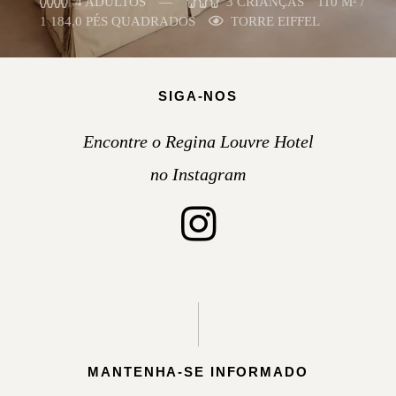
4 ADULTOS
3 CRIANÇAS
110 M² /
1 184,0 PÉS QUADRADOS
TORRE EIFFEL
SIGA-NOS
Encontre o Regina Louvre Hotel
no Instagram
MANTENHA-SE INFORMADO