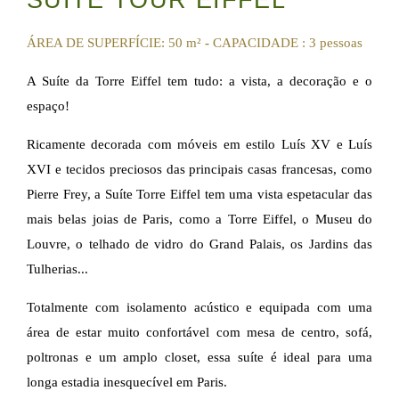
SUÍTE TOUR EIFFEL
ÁREA DE SUPERFÍCIE: 50 m²
-
CAPACIDADE : 3 pessoas
A Suíte da Torre Eiffel tem tudo: a vista, a decoração e o
espaço!
Ricamente decorada com móveis em estilo Luís XV e Luís
XVI e tecidos preciosos das principais casas francesas, como
Pierre Frey, a Suíte Torre Eiffel tem uma vista espetacular das
mais belas joias de Paris, como a Torre Eiffel, o Museu do
Louvre, o telhado de vidro do Grand Palais, os Jardins das
Tulherias...
Totalmente com isolamento acústico e equipada com uma
área de estar muito confortável com mesa de centro, sofá,
poltronas e um amplo closet, essa suíte é ideal para uma
longa estadia inesquecível em Paris.