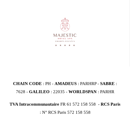
CHAIN CODE
: PH -
AMADEUS
: PARHRP -
SABRE
:
7628 -
GALILEO
: 22035 -
WORLDSPAN
: PARHR
TVA Intracommunautaire
FR 61 572 158 558 -
RCS Paris
: N° RCS Paris 572 158 558