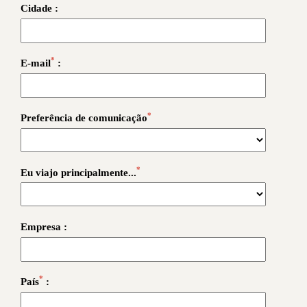
Cidade :
*
E-mail
:
*
Preferência de comunicação
*
Eu viajo principalmente...
Empresa :
*
País
: