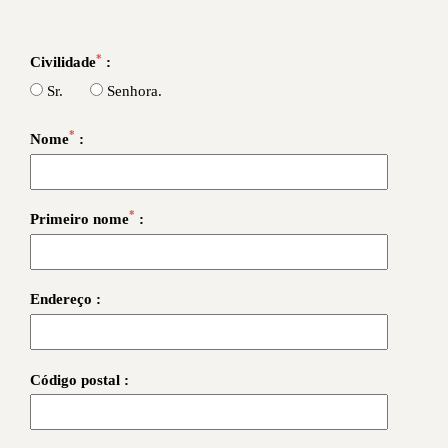
*
Civilidade
:
Sr.
Senhora.
*
Nome
:
*
Primeiro nome
:
Endereço :
Código postal :