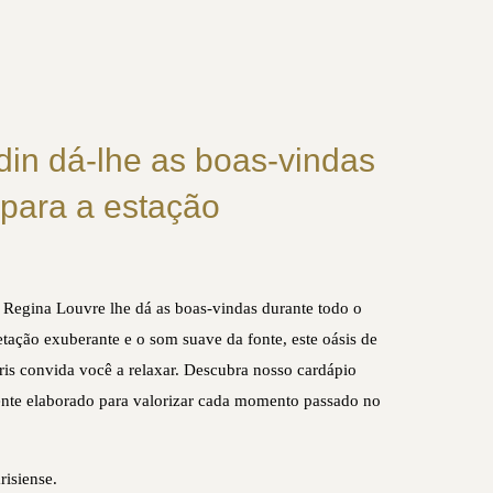
din dá-lhe as boas-vindas
para a estação
 Regina Louvre lhe dá as boas-vindas durante todo o
etação exuberante e o som suave da fonte, este oásis de
ris convida você a relaxar. Descubra nosso cardápio
nte elaborado para valorizar cada momento passado no
risiense.