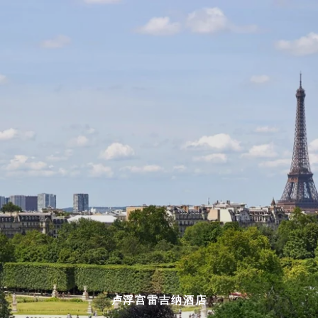
卢浮宫雷吉纳酒店