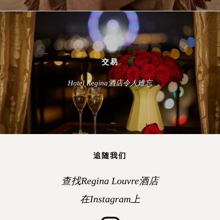
交易
Hotel Regina酒店令人难忘
追随我们
查找Regina Louvre酒店
在Instagram上