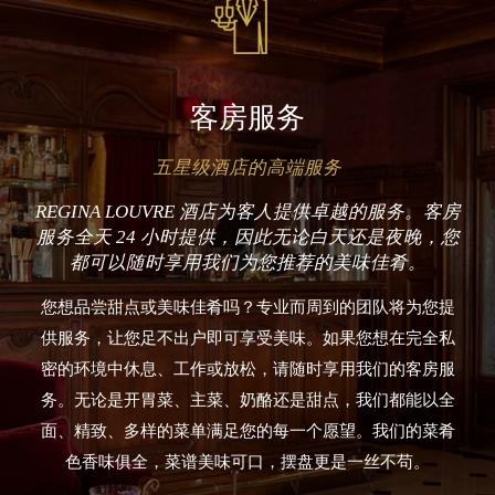
客房服务
五星级酒店的高端服务
REGINA LOUVRE 酒店为客人提供卓越的服务。客房
服务全天 24 小时提供，因此无论白天还是夜晚，您
都可以随时享用我们为您推荐的美味佳肴。
您想品尝甜点或美味佳肴吗？专业而周到的团队将为您提
供服务，让您足不出户即可享受美味。如果您想在完全私
密的环境中休息、工作或放松，请随时享用我们的客房服
务。无论是开胃菜、主菜、奶酪还是甜点，我们都能以全
面、精致、多样的菜单满足您的每一个愿望。我们的菜肴
色香味俱全，菜谱美味可口，摆盘更是一丝不苟。