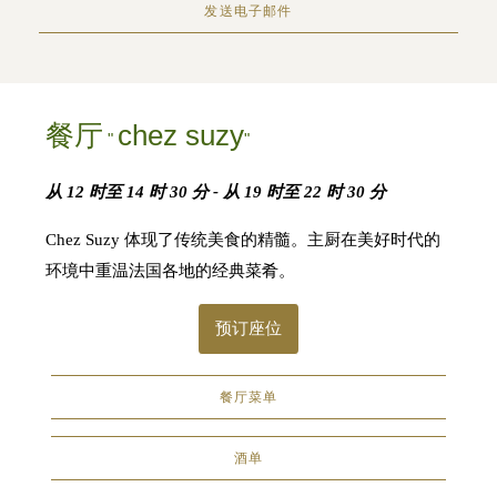
发送电子邮件
餐厅
chez suzy
"
"
从 12 时至 14 时 30 分 - 从 19 时至 22 时 30 分
Chez Suzy 体现了传统美食的精髓。主厨在美好时代的
环境中重温法国各地的经典菜肴。
预订座位
餐厅菜单
酒单