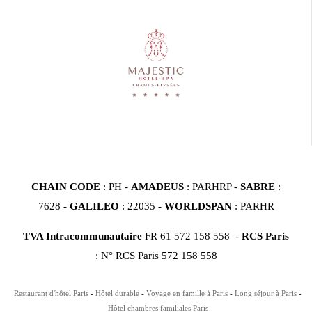
CHAIN CODE
: PH -
AMADEUS
: PARHRP -
SABRE
:
7628 -
GALILEO
: 22035 -
WORLDSPAN
: PARHR
TVA Intracommunautaire
FR 61 572 158 558 -
RCS Paris
: N° RCS Paris 572 158 558
Restaurant d'hôtel Paris
Hôtel durable
Voyage en famille à Paris
Long séjour à Paris
Hôtel chambres familiales Paris