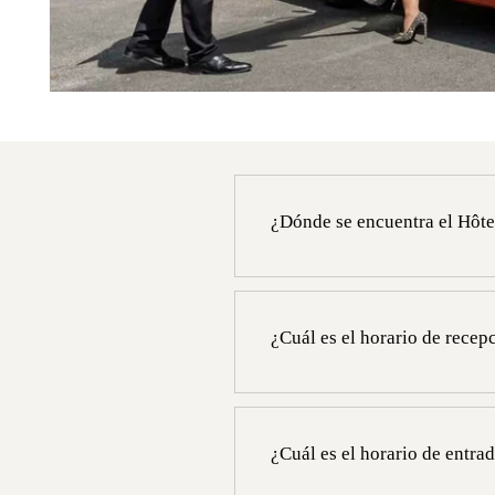
¿Dónde se encuentra el Hôt
El Hôtel Regina Louvre está situ
Louvre.
¿Cuál es el horario de rece
La recepción del Hôtel Regina Lo
¿Cuál es el horario de entra