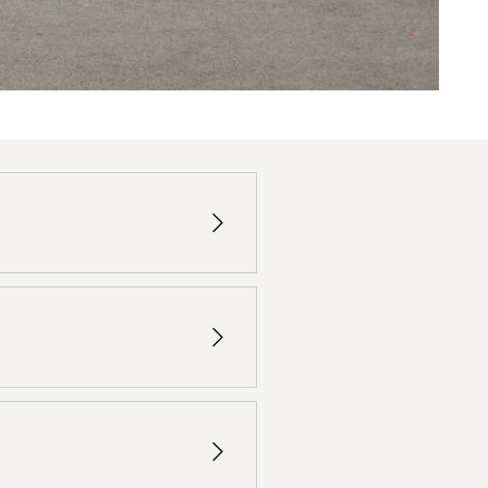
 a pocos pasos del Museo del