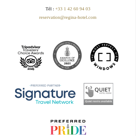
Tél :
+33 1 42 60 94 03
reservation@regina-hotel.com