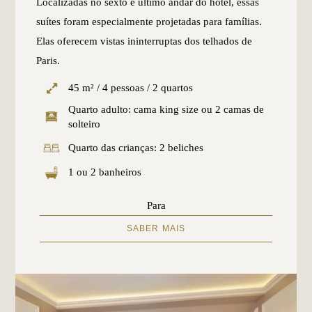
Localizadas no sexto e último andar do hotel, essas
suítes foram especialmente projetadas para famílias.
Elas oferecem vistas ininterruptas dos telhados de
Paris.
45 m² / 4 pessoas / 2 quartos
Quarto adulto: cama king size ou 2 camas de
solteiro
Quarto das crianças: 2 beliches
1 ou 2 banheiros
Para
SABER MAIS