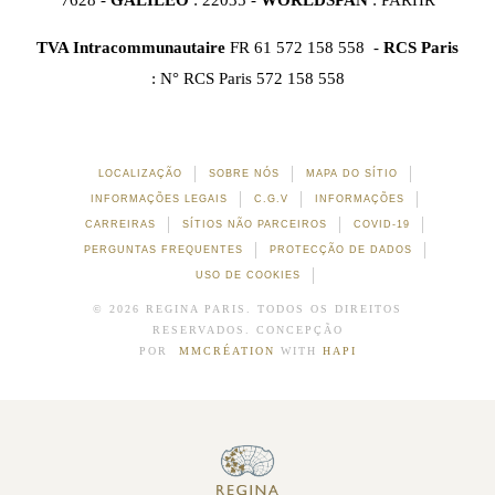
TVA Intracommunautaire
FR 61 572 158 558 -
RCS Paris
: N° RCS Paris 572 158 558
LOCALIZAÇÃO
SOBRE NÓS
MAPA DO SÍTIO
INFORMAÇÕES LEGAIS
C.G.V
INFORMAÇÕES
CARREIRAS
SÍTIOS NÃO PARCEIROS
COVID-19
PERGUNTAS FREQUENTES
PROTECÇÃO DE DADOS
USO DE COOKIES
© 2026 REGINA PARIS. TODOS OS DIREITOS
RESERVADOS. CONCEPÇÃO
POR
MMCRÉATION
WITH
HAPI