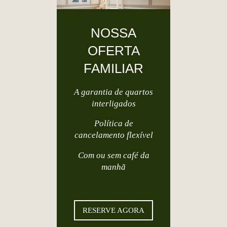
NOSSA
OFERTA
FAMILIAR
A garantia de quartos
interligados
Política de
cancelamento flexível
Com ou sem café da
manhã
RESERVE AGORA