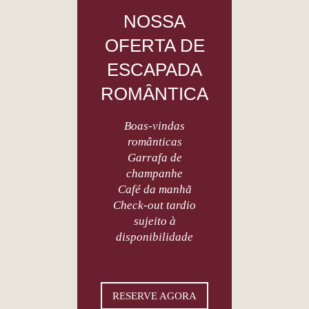
NOSSA
OFERTA DE
ESCAPADA
ROMÂNTICA
Boas-vindas
românticas
Garrafa de
champanhe
Café da manhã
Check-out tardio
sujeito à
disponibilidade
RESERVE AGORA