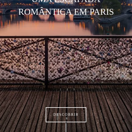
ROMÂNTICA EM PARIS
DESCOBRIR