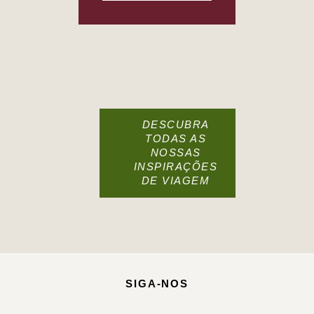
DESCUBRA
TODAS AS
NOSSAS
INSPIRAÇÕES
DE VIAGEM
SIGA-NOS