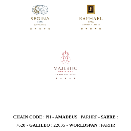
CHAIN CODE
: PH -
AMADEUS
: PARHRP -
SABRE
:
7628 -
GALILEO
: 22035 -
WORLDSPAN
: PARHR