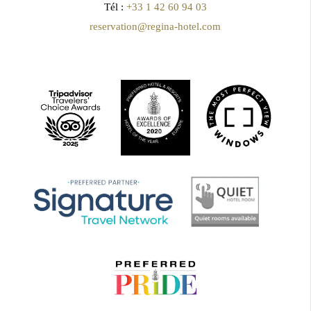
Tél :
+33 1 42 60 94 03
reservation@regina-hotel.com