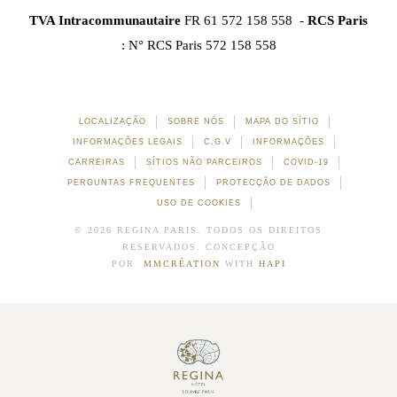
TVA Intracommunautaire
FR 61 572 158 558 -
RCS Paris
: N° RCS Paris 572 158 558
LOCALIZAÇÃO
SOBRE NÓS
MAPA DO SÍTIO
INFORMAÇÕES LEGAIS
C.G.V
INFORMAÇÕES
CARREIRAS
SÍTIOS NÃO PARCEIROS
COVID-19
PERGUNTAS FREQUENTES
PROTECÇÃO DE DADOS
USO DE COOKIES
© 2026 REGINA PARIS. TODOS OS DIREITOS
RESERVADOS. CONCEPÇÃO
POR
MMCRÉATION
WITH
HAPI