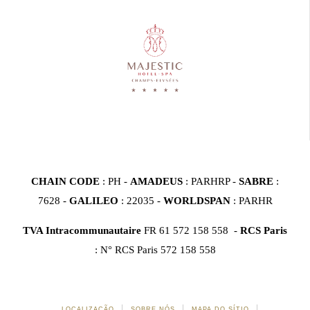
CHAIN CODE
: PH -
AMADEUS
: PARHRP -
SABRE
:
7628 -
GALILEO
: 22035 -
WORLDSPAN
: PARHR
TVA Intracommunautaire
FR 61 572 158 558 -
RCS Paris
: N° RCS Paris 572 158 558
LOCALIZAÇÃO
SOBRE NÓS
MAPA DO SÍTIO