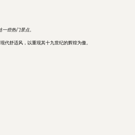
达一些热门景点。
与现代舒适风，以重现其十九世纪的辉煌为傲。