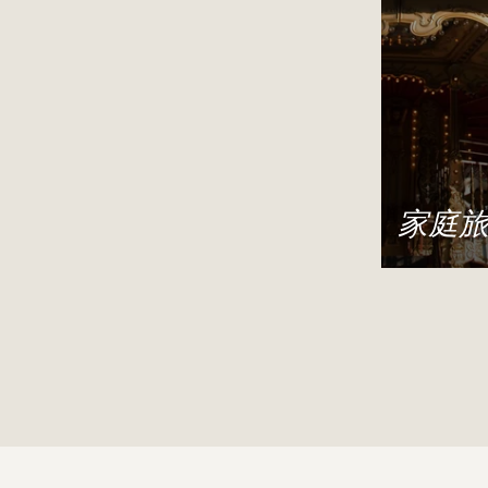
家庭
我们为您
过家庭假
看