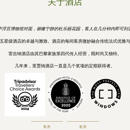
关于酒店
卢浮宫博物馆对面，俯瞰宁静的杜乐丽花园，客人在几分钟内即可到
五星级酒店的卓越与雅致。酒店的每间客房微妙融合传统法式优雅
雷吉纳酒店由其巴黎家族第四代传人经营，既时尚又独特。
几年来，里贾纳酒店一直是几个奖项的定期获得者。
客房
套房