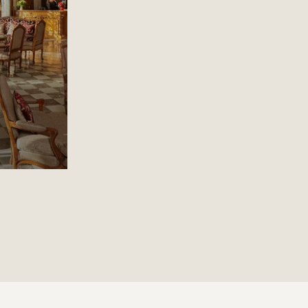
剧院
浮宫
都的主要地铁
达巴黎的各
务旅行的理