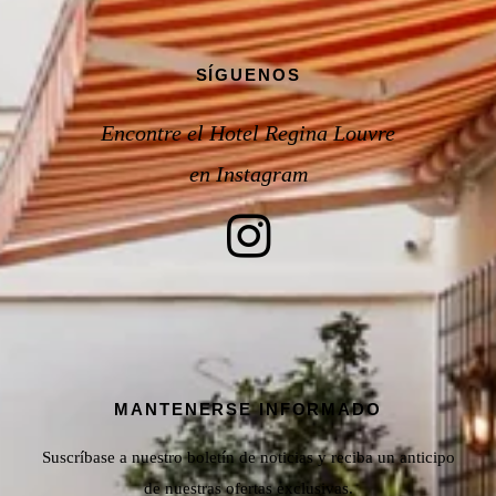
SÍGUENOS
Encontre el Hotel Regina Louvre
en Instagram
MANTENERSE INFORMADO
Suscríbase a nuestro boletín de noticias y reciba un anticipo
de nuestras ofertas exclusivas.